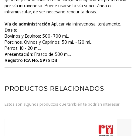
por vía intravenosa. Puede usarse la vía subcutánea o
intramuscular, de ser necesario repetir la dosis.
Vía de administración:
Aplicar via intravenosa, lentamente.
Dosis:
Bovinos y Equinos: 500- 700 mL.
Porcinos, Ovinos y Caprinos: 50 mL - 120 mL.
Perros: 10 - 20 mL.
Presentación:
Frasco de 500 mL.
Registro ICA No. 5975 DB
PRODUCTOS RELACIONADOS
Estos son algunos productos que también te podrían interesar