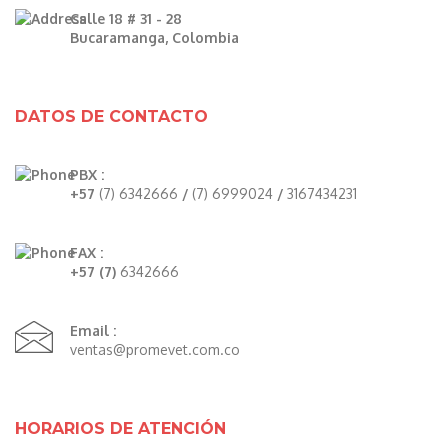
Calle 18 # 31 - 28
Bucaramanga, Colombia
DATOS DE CONTACTO
PBX :
+57
(7) 6342666
/
(7) 6999024
/
3167434231
FAX :
+57 (7)
6342666
Email :
ventas@promevet.com.co
HORARIOS DE ATENCIÓN