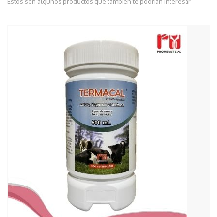
Estos son algunos productos que también te podrían interesar