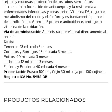
tejidos y mucosas, protección de los tubos seminíferos,
incrementa la formación de anticuerpos y la resistencia a
enfermedades infecciosas y parasitarias. Vitamina D3, regula el
metabolismo del calcio y el fosforo y es fundamental para el
desarrollo óseo. Vitamina E potente antioxidante, protege la
vitamina de la oxidación.
Vía de administración:
Administrar por vía oral directamente al
animal.
Dosis:
Terneros: 18 mL cada 3 meses
Corderos y Borregos: 18 mL cada 3 meses.
Potros: 20 mL cada 3 meses.
Lechones: 12 mL cada 3 meses
Equinos y Porcinos: 40 ml cada 4 meses.
Presentación:
Frasco 100 mL, Cojin 30 mL caja por 100 cojines.
Registro ICA No. 5958 DB
PRODUCTOS RELACIONADOS