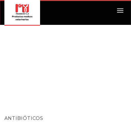
Togg
navig
ANTIBIÓTICOS