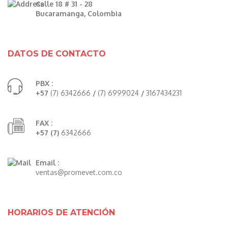
Calle 18 # 31 - 28
Bucaramanga, Colombia
DATOS DE CONTACTO
PBX :
+57
(7) 6342666
/
(7) 6999024
/
3167434231
FAX :
+57 (7)
6342666
Email :
ventas@promevet.com.co
HORARIOS DE ATENCIÓN