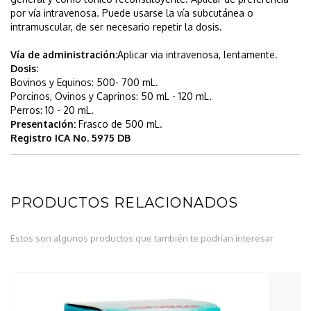
por vía intravenosa. Puede usarse la vía subcutánea o
intramuscular, de ser necesario repetir la dosis.
Vía de administración:
Aplicar via intravenosa, lentamente.
Dosis:
Bovinos y Equinos: 500- 700 mL.
Porcinos, Ovinos y Caprinos: 50 mL - 120 mL.
Perros: 10 - 20 mL.
Presentación:
Frasco de 500 mL.
Registro ICA No. 5975 DB
PRODUCTOS RELACIONADOS
Estos son algunos productos que también te podrían interesar