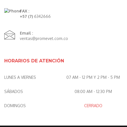
FAX :
+57 (7)
6342666
Email :
ventas@promevet.com.co
HORARIOS DE ATENCIÓN
LUNES A VIERNES
07 AM - 12 PM Y 2 PM - 5 PM
SÁBADOS
08:00 AM - 12:30 PM
DOMINGOS
CERRADO