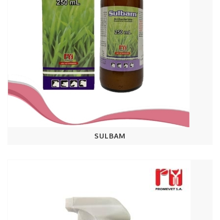
SULBAM