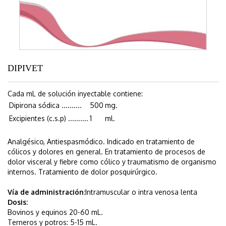
DIPIVET
Cada mL de solución inyectable contiene:
Dipirona sódica ..........
500
mg.
Excipientes (c.s.p) ..........
1
ml.
Analgésico, Antiespasmódico. Indicado en tratamiento de
cólicos y dolores en general. En tratamiento de procesos de
dolor visceral y fiebre como cólico y traumatismo de organismo
internos. Tratamiento de dolor posquirúrgico.
Vía de administración:
Intramuscular o intra venosa lenta
Dosis:
Bovinos y equinos 20-60 mL.
Terneros y potros: 5-15 mL.