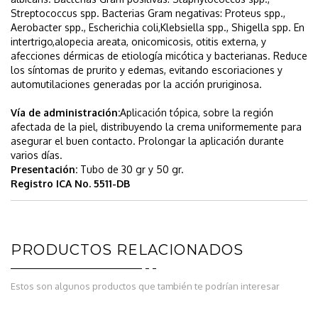
Streptococcus spp. Bacterias Gram negativas: Proteus spp.,
Aerobacter spp., Escherichia coli,Klebsiella spp., Shigella spp. En
intertrigo,alopecia areata, onicomicosis, otitis externa, y
afecciones dérmicas de etiología micótica y bacterianas. Reduce
los síntomas de prurito y edemas, evitando escoriaciones y
automutilaciones generadas por la acción pruriginosa.
Vía de administración:
Aplicación tópica, sobre la región
afectada de la piel, distribuyendo la crema uniformemente para
asegurar el buen contacto. Prolongar la aplicación durante
varios días.
Presentación:
Tubo de 30 gr y 50 gr.
Registro ICA No. 5511-DB
PRODUCTOS RELACIONADOS
Estos son algunos productos que también te podrían interesar