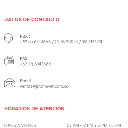
DATOS DE CONTACTO
PBX :
+57
(7) 6342666
/
(7) 6999024
/
3167434231
FAX :
+57 (7)
6342666
Email :
ventas@promevet.com.co
HORARIOS DE ATENCIÓN
LUNES A VIERNES
07 AM - 12 PM Y 2 PM - 5 PM